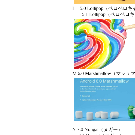
L 5.0 Lollipop（ペロペ
5.1 Lollipop（ペロペ
M 6.0 Marshmallow（マシ
N 7.0 Nougat（ヌガー）