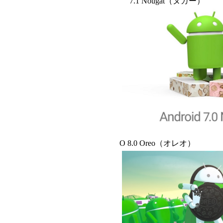
7.1 Nougat（ヌガー）
O 8.0 Oreo（オレオ）