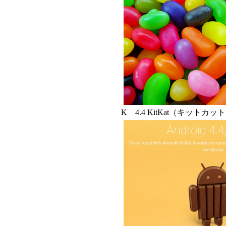
K 4.4 KitKat（キットカッ